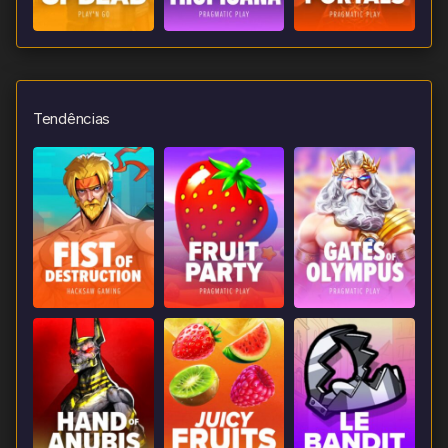
Tendências