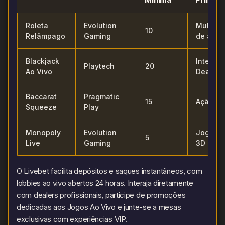
Roleta
Evolution
Multipl
10
Relâmpago
Gaming
de até 
Blackjack
Interaç
Playtech
20
Ao Vivo
Dealer
Baccarat
Pragmatic
15
Ação de
Squeeze
Play
Monopoly
Evolution
Jogo de
5
Live
Gaming
3D
O Livebet facilita depósitos e saques instantâneos, com
lobbies ao vivo abertos 24 horas. Interaja diretamente
com dealers profissionais, participe de promoções
dedicadas aos Jogos Ao Vivo e junte-se a mesas
exclusivas com experiências VIP.