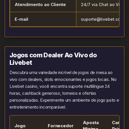
Atendimento ao Cliente
24/7 via Chat ao Vivo e
E-mail
suporte@livebet.com
Jogos com Dealer Ao Vivo do
Livebet
Descubra uma variedade incrível de jogos de mesa ao
vivo com dealers, slots emocionantes e jogos locais. No
Livebet casino, você encontra suporte multilíngue 24
horas, cashback generoso, torneios e ofertas
personalizadas. Experimente um ambiente de jogo justo e
entretenimento incomparável.
Aposta
Caracte
Jogo
Fornecedor
Mínima
Principa