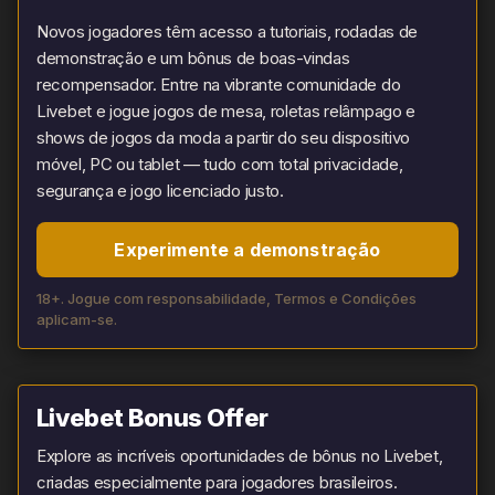
Novos jogadores têm acesso a tutoriais, rodadas de
demonstração e um bônus de boas-vindas
recompensador. Entre na vibrante comunidade do
Livebet e jogue jogos de mesa, roletas relâmpago e
shows de jogos da moda a partir do seu dispositivo
móvel, PC ou tablet — tudo com total privacidade,
segurança e jogo licenciado justo.
Experimente a demonstração
18+. Jogue com responsabilidade, Termos e Condições
aplicam-se.
Livebet Bonus Offer
Explore as incríveis oportunidades de bônus no Livebet,
criadas especialmente para jogadores brasileiros.