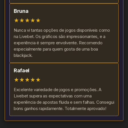
Bruna
★
★
★
★
★
Nunca vi tantas opções de jogos disponíveis como
na Livebet. Os gráficos são impressionantes, e a
experiência é sempre envolvente. Recomendo
especialmente para quem gosta de uma boa
blackjack.
Rafael
★
★
★
★
★
Excelente variedade de jogos e promoções. A
Livebet supera as expectativas com uma
experiência de apostas fluida e sem falhas. Consegui
bons ganhos rapidamente. Totalmente aprovado!