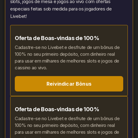
slots, jogos de mesa e jogos ao vivo com ofertas
especiais feitas sob medida para os jogadores de
Livebet!
Oferta de Boas-vindas de 100%
Cadastre-se no Livebet e desfrute de um bônus de
100% no seu primeiro depósito, com dinheiro real
para usar em milhares de melhores slots e jogos de
cassino ao vivo.
Reivindicar Bônus
Oferta de Boas-vindas de 100%
Cadastre-se no Livebet e desfrute de um bônus de
100% no seu primeiro depósito, com dinheiro real
para usar em milhares de melhores slots e jogos de