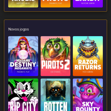
Novos jogos