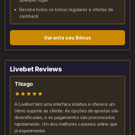
Receba todos os bônus regulares e ofertas de
cashback
Garanta seu Bônus
Livebet Reviews
Thiago
★
★
★
★
★
A Livebet tem uma interface intuitiva e oferece um
ótimo suporte ao cliente. As opções de apostas são
diversificadas, e os pagamentos são processados
rapidamente. Um dos melhores cassinos online que
já experimentei.