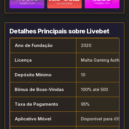
Detalhes Principais sobre Livebet
Ano de Fundação
2020
Licença
Malta Gaming Authority
Depósito Mínimo
10
Bônus de Boas-Vindas
100% até 500
Taxa de Pagamento
95%
Aplicativo Móvel
Disponível para iOS e A