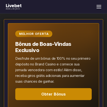
Livebet
AVALIAÇÃO
MELHOR OFERTA
Bônus de Boas-Vindas
Exclusivo
Desfrute de um bônus de 100% no seu primeiro
depósito no Brand Casino e comece sua
jornada vencedora com estilo! Além disso,
receba giros grátis adicionais para aumentar
suas chances de ganhar.
Obter Bônus