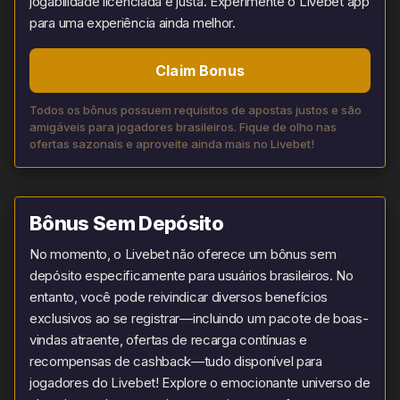
jogabilidade licenciada e justa. Experimente o Livebet app
para uma experiência ainda melhor.
Claim Bonus
Todos os bônus possuem requisitos de apostas justos e são
amigáveis para jogadores brasileiros. Fique de olho nas
ofertas sazonais e aproveite ainda mais no Livebet!
Bônus Sem Depósito
No momento, o Livebet não oferece um bônus sem
depósito especificamente para usuários brasileiros. No
entanto, você pode reivindicar diversos benefícios
exclusivos ao se registrar—incluindo um pacote de boas-
vindas atraente, ofertas de recarga contínuas e
recompensas de cashback—tudo disponível para
jogadores do Livebet! Explore o emocionante universo de