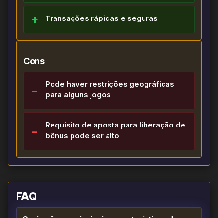
Transações rápidas e seguras
Cons
Pode haver restrições geográficas
para alguns jogos
Requisito de aposta para liberação de
bônus pode ser alto
FAQ